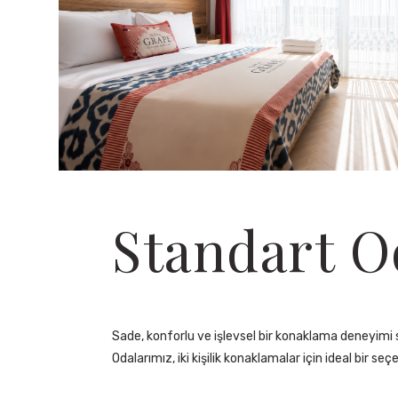
Standart O
Sade, konforlu ve işlevsel bir konaklama deneyim
Odalarımız, iki kişilik konaklamalar için ideal bir seç