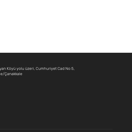
yan Köyü yolu üzeri, Cumhuriyet Cad No:5,
ne/Çanakkale