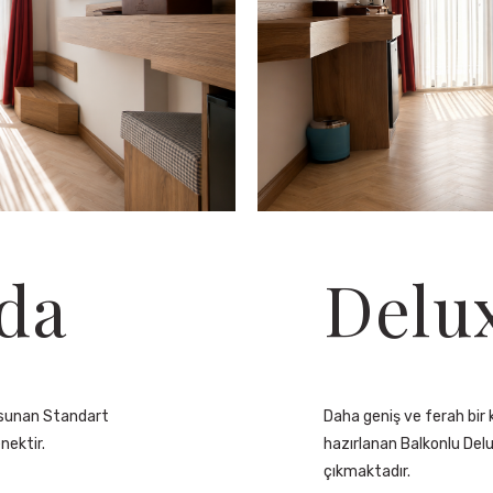
da
Delu
i sunan Standart
Daha geniş ve ferah bir 
enektir.
hazırlanan Balkonlu Del
çıkmaktadır.