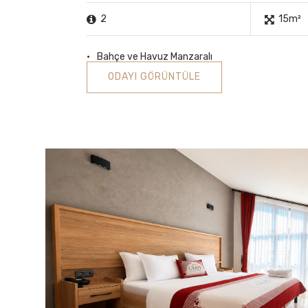
2
15m²
Bahçe ve Havuz Manzaralı
ODAYI GÖRÜNTÜLE