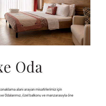
xe Oda
konaklama alanı arayan misafirlerimiz için
uxe Odalarımız, özel balkonu ve manzarasıyla öne