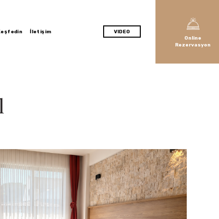
Keşfedin
İletişim
VIDEO
Online
Rezervasyon
l