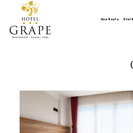
Ana Sayfa
Otel B