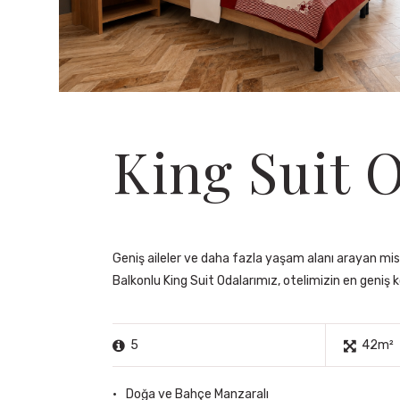
King Suit 
Geniş aileler ve daha fazla yaşam alanı arayan misa
Balkonlu King Suit Odalarımız, otelimizin en geniş
5
42m²
Doğa ve Bahçe Manzaralı